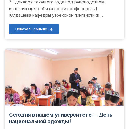
24 декабря текущего года под руководством
исполняющего обязанности профессора Д.
Юлдашева кафедры узбекской лингвистики
филологического и гуманитарного факультетов УрГУ
состоялось очередное заседание...
Показать больше...
Сегодня в нашем университете — День
национальной одежды!