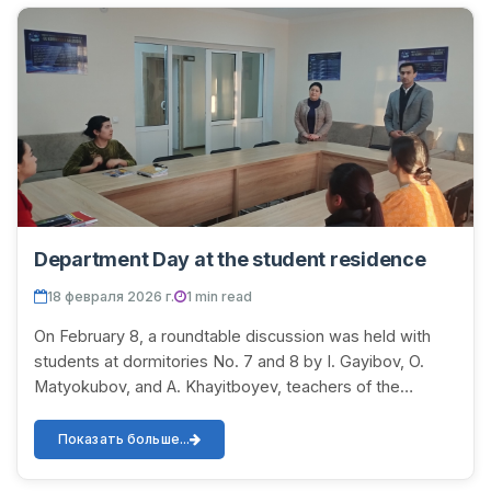
Department Day at the student residence
18 февраля 2026 г.
1 min read
On February 8, a roundtable discussion was held with
students at dormitories No. 7 and 8 by I. Gayibov, O.
Matyokubov, and A. Khayitboyev, teachers of the
Department of Information Security, Faculty o...
Показать больше...