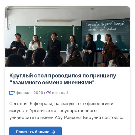
Круглый стол проводился по принципу
"взаимного обмена мнениями".
7 февраля 2026 г.
1 min read
Сегодня, 6 февраля, на факультете филологии и
искусств Ургенчского государственного
университета имени Абу Райхона Беруния состоялся
круглый стол для студентов, обучающихся по
программе изучения узбек...
Показать больше...