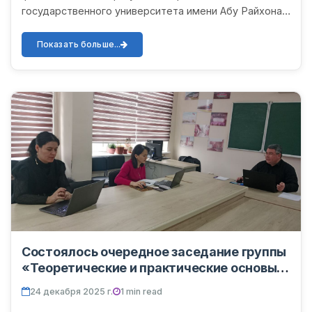
государственного университета имени Абу Райхона
Беруни, доктор филологических наук, профессор А.
Примов и заведующая ка...
Показать больше...
Состоялось очередное заседание группы
«Теоретические и практические основы
научных исследований».
24 декабря 2025 г.
1 min read