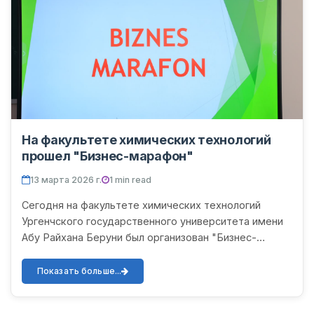
На факультете химических технологий
прошел "Бизнес-марафон"
13 марта 2026 г.
1 min read
Сегодня на факультете химических технологий
Ургенчского государственного университета имени
Абу Райхана Беруни был организован "Бизнес-
марафон" с целью развития предпринимательских
навыков студентов и...
Показать больше...