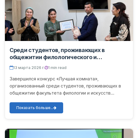
Среди студентов, проживающих в
общежитии филологического и
гуманитарного факультетов, был
13 марта 2026 г.
1 min read
организован конкурс «Лучшая комната».
Завершился конкурс «Лучшая комната»,
организованный среди студентов, проживающих в
общежитии факультета филологии и искусств
Ургенчского государственного университета имени
Абу Райхона Беруния. Этот к...
Показать больше...