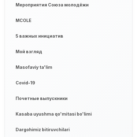
Мероприятия Союза молодёжи
MCOLE
5 важных инициатив
Мой взгляд
Masofaviy ta'lim
Covid-19
Почетные выпускники
Kasaba uyushma qo'mitasi bo'limi
Dargohimiz bitiruvchilari