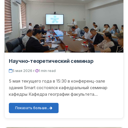
Научно-теоретический семинар
5 мая 2026 г.
1 min read
5 мая текущего года в 15:30 в конференц-зале
здания Smart состоялся кафедральный семинар
кафедры Кафедра географии факультета
естественных и сельскохозяйственных наук. На
семинаре выступил независимый...
Показать больше...