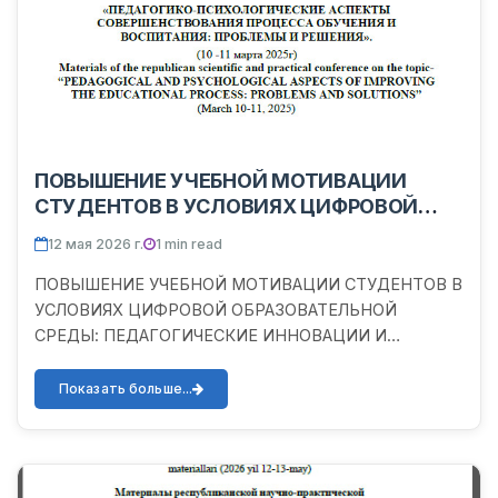
ПОВЫШЕНИЕ УЧЕБНОЙ МОТИВАЦИИ
СТУДЕНТОВ В УСЛОВИЯХ ЦИФРОВОЙ
ОБРАЗОВАТЕЛЬНОЙ СРЕДЫ:
12 мая 2026 г.
1 min read
ПЕДАГОГИЧЕСКИЕ ИННОВАЦИИ И
ПСИХОЛОГИЧЕСКИЕ МЕХАНИЗМЫ
ПОВЫШЕНИЕ УЧЕБНОЙ МОТИВАЦИИ СТУДЕНТОВ В
УСЛОВИЯХ ЦИФРОВОЙ ОБРАЗОВАТЕЛЬНОЙ
СРЕДЫ: ПЕДАГОГИЧЕСКИЕ ИННОВАЦИИ И
ПСИХОЛОГИЧЕСКИЕ МЕХАНИЗМЫ
Показать больше...