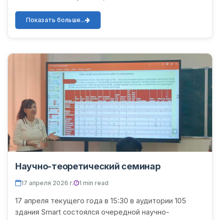
трансформации фразеологических единиц во
французском языке». В ходе семинара...
Показать больше...
Научно-теоретический семинар
17 апреля 2026 г.
1 min read
17 апреля текущего года в 15:30 в аудитории 105
здания Smart состоялся очередной научно-