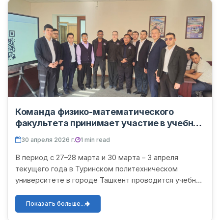
Команда физико-математического
факультета принимает участие в учебных
занятиях в Туринском политехническом
30 апреля 2026 г.
1 min read
университете
В период с 27–28 марта и 30 марта – 3 апреля
текущего года в Туринском политехническом
университете в городе Ташкент проводится учебная
программа «IC Densing Fundamentals and Skills
Development Traini...
Показать больше...