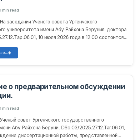
1 min read
а заседании Ученого совета Ургенчского
го университета имени Абу Райхона Беруния, доктора
27.12.Тар.06.01, 10 июля 2026 года в 12:00 состоится
с...
е...
ие о предварительном обсуждении
ции.
1 min read
ченый совет Ургенчского государственного
ени Абу Райхона Беруни, DSc.03/2025.27.12.Tar.06.01,
ждение диссертационной работы, представленной