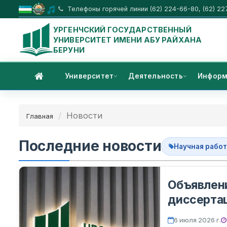
Телефоны горячей линии (62) 224-66-80, (62) 22
УРГЕНЧСКИЙ ГОСУДАРСТВЕННЫЙ
УНИВЕРСИТЕТ ИМЕНИ АБУ РАЙХАНА
БЕРУНИ
Университет
Деятельность
Информ
Новости
Главная
Последние новости
Научная рабо
Объявлен
диссерта
6 июля 2026 г.