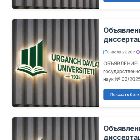
Объявлен
диссерта
6 июля 2026 г.
ОБЪЯВЛЕНИЕ! Н
государственно
наук № 03/2025.
обсуждение дис
Показать больш
Объявлен
диссерта