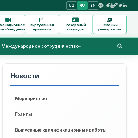
UZ
RU
EN
аменационное
Виртуальная
Резервный
Зеленый
онаблюдение
приемная
кандидат
университет
Международное сотрудничество
Новости
Мероприятия
Гранты
Выпускные квалификационные работы