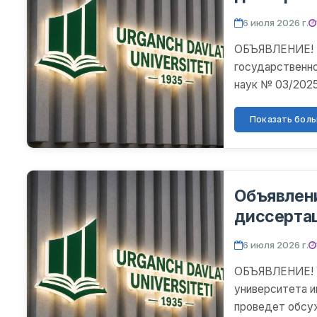
6 июля 2026 г.
ОБЪЯВЛЕНИЕ! Н
государственно
наук № 03/2025.
обсуждение дис
Показать больш
Объявлен
диссерта
6 июля 2026 г.
ОБЪЯВЛЕНИЕ! У
университета им
проведет обсу