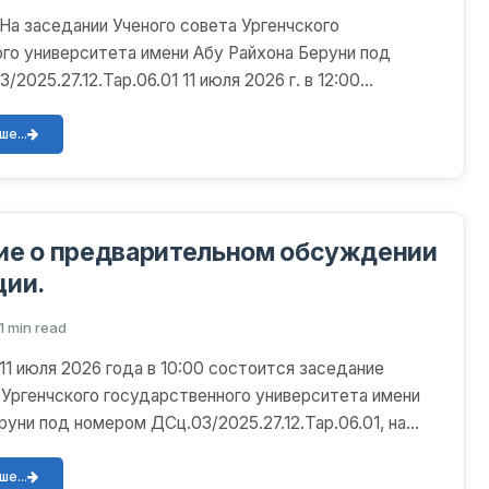
а заседании Ученого совета Ургенчского
го университета имени Абу Райхона Беруни под
2025.27.12.Тар.06.01 11 июля 2026 г. в 12:00
уждение диссерт...
е...
ие о предварительном обсуждении
ции.
1 min read
 июля 2026 года в 10:00 состоится заседание
 Ургенчского государственного университета имени
руни под номером ДСц.03/2025.27.12.Тар.06.01, на
об...
е...