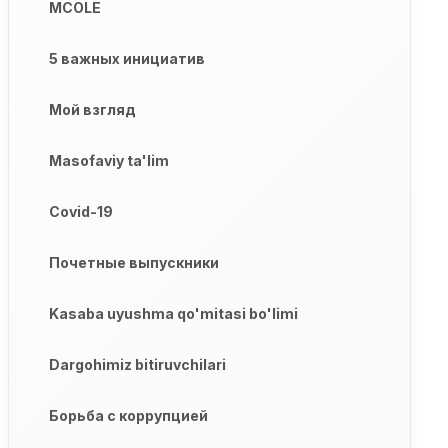
MCOLE
5 важных инициатив
Мой взгляд
Masofaviy ta'lim
Covid-19
Почетные выпускники
Kasaba uyushma qo'mitasi bo'limi
Dargohimiz bitiruvchilari
Борьба с коррупцией