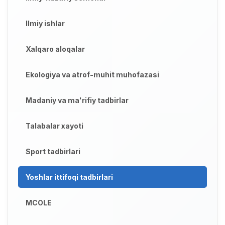
Ilmiy ishlar
Xalqaro aloqalar
Ekologiya va atrof-muhit muhofazasi
Madaniy va ma'rifiy tadbirlar
Talabalar xayoti
Sport tadbirlari
Yoshlar ittifoqi tadbirlari
MCOLE