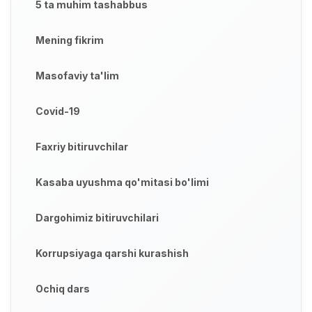
5 ta muhim tashabbus
Mening fikrim
Masofaviy ta'lim
Covid-19
Faxriy bitiruvchilar
Kasaba uyushma qo'mitasi bo'limi
Dargohimiz bitiruvchilari
Korrupsiyaga qarshi kurashish
Ochiq dars