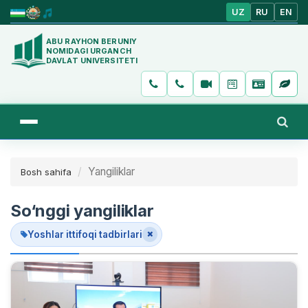
UZ
RU
EN
ABU RAYHON BERUNIY
NOMIDAGI URGANCH
DAVLAT UNIVERSITETI
Yangiliklar
Bosh sahifa
So‘nggi yangiliklar
Yoshlar ittifoqi tadbirlari