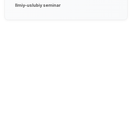
Ilmiy-uslubiy seminar