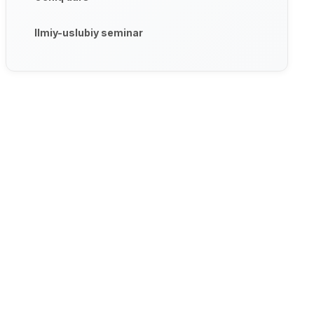
Ilmiy-uslubiy seminar