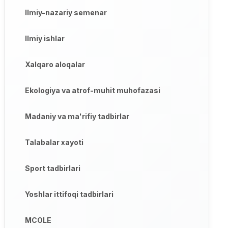
Ilmiy-nazariy semenar
Ilmiy ishlar
Xalqaro aloqalar
Ekologiya va atrof-muhit muhofazasi
Madaniy va ma'rifiy tadbirlar
Talabalar xayoti
Sport tadbirlari
Yoshlar ittifoqi tadbirlari
MCOLE