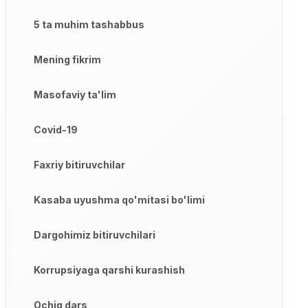
5 ta muhim tashabbus
Mening fikrim
Masofaviy ta'lim
Covid-19
Faxriy bitiruvchilar
Kasaba uyushma qo'mitasi bo'limi
Dargohimiz bitiruvchilari
Korrupsiyaga qarshi kurashish
Ochiq dars