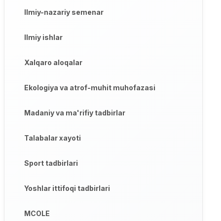
Ilmiy-nazariy semenar
Ilmiy ishlar
Xalqaro aloqalar
Ekologiya va atrof-muhit muhofazasi
Madaniy va ma'rifiy tadbirlar
Talabalar xayoti
Sport tadbirlari
Yoshlar ittifoqi tadbirlari
MCOLE