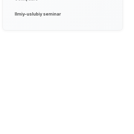
Ilmiy-uslubiy seminar