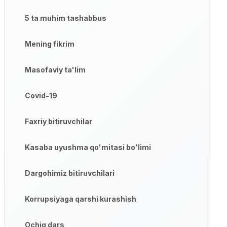
5 ta muhim tashabbus
Mening fikrim
Masofaviy ta'lim
Covid-19
Faxriy bitiruvchilar
Kasaba uyushma qo'mitasi bo'limi
Dargohimiz bitiruvchilari
Korrupsiyaga qarshi kurashish
Ochiq dars