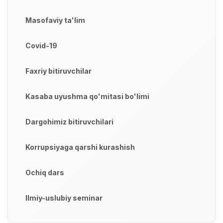
Masofaviy ta'lim
Covid-19
Faxriy bitiruvchilar
Kasaba uyushma qo'mitasi bo'limi
Dargohimiz bitiruvchilari
Korrupsiyaga qarshi kurashish
Ochiq dars
Ilmiy-uslubiy seminar