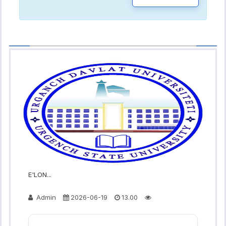
E'LON...
Admin
2026-06-19
13.00