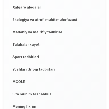
Xalqaro aloqalar
Ekologiya va atrof-muhit muhofazasi
Madaniy va ma'rifiy tadbirlar
Talabalar xayoti
Sport tadbirlari
Yoshlar ittifoqi tadbirlari
MCOLE
5 ta muhim tashabbus
Mening fikrim