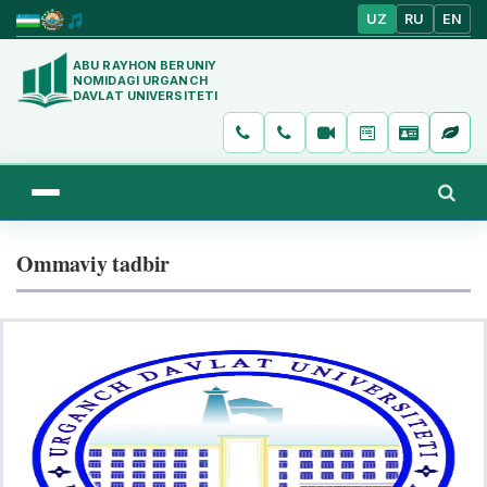
UZ
RU
EN
ABU RAYHON BERUNIY
NOMIDAGI URGANCH
DAVLAT UNIVERSITETI
Ommaviy tadbir