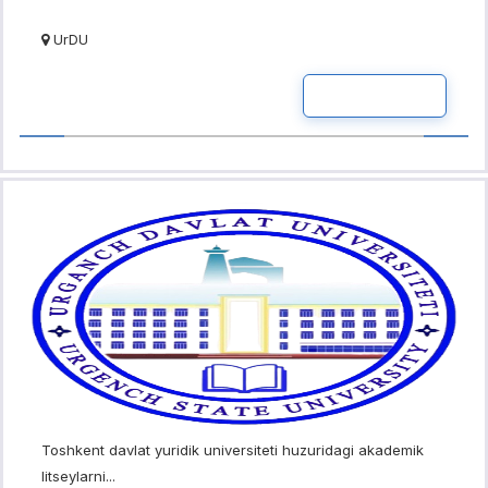
UrDU
READ MOR
Toshkent davlat yuridik universiteti huzuridagi akademik
litseylarni...