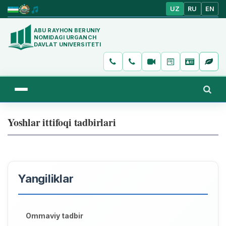
UZ
RU
EN
ABU RAYHON BERUNIY
NOMIDAGI URGANCH
DAVLAT UNIVERSITETI
Yoshlar ittifoqi tadbirlari
Yangiliklar
Ommaviy tadbir