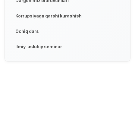
Dargohimiz bitiruvchilari
Korrupsiyaga qarshi kurashish
Ochiq dars
Ilmiy-uslubiy seminar