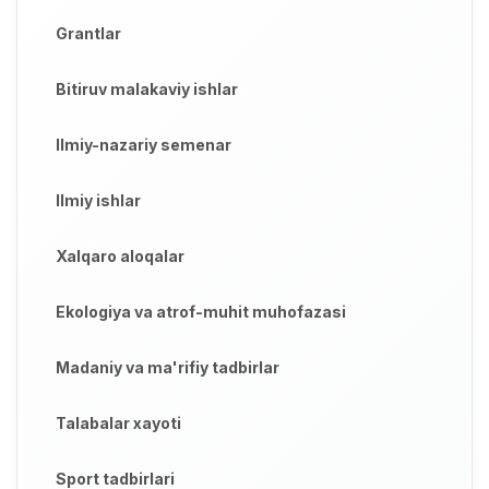
Grantlar
Bitiruv malakaviy ishlar
Ilmiy-nazariy semenar
Ilmiy ishlar
Xalqaro aloqalar
Ekologiya va atrof-muhit muhofazasi
Madaniy va ma'rifiy tadbirlar
Talabalar xayoti
Sport tadbirlari