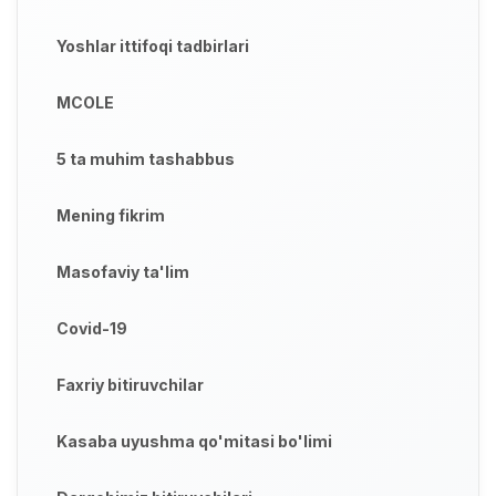
Yoshlar ittifoqi tadbirlari
MCOLE
5 ta muhim tashabbus
Mening fikrim
Masofaviy ta'lim
Covid-19
Faxriy bitiruvchilar
Kasaba uyushma qo'mitasi bo'limi