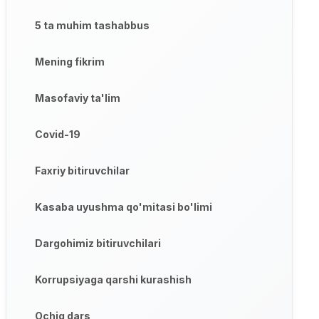
5 ta muhim tashabbus
Mening fikrim
Masofaviy ta'lim
Covid-19
Faxriy bitiruvchilar
Kasaba uyushma qo'mitasi bo'limi
Dargohimiz bitiruvchilari
Korrupsiyaga qarshi kurashish
Ochiq dars