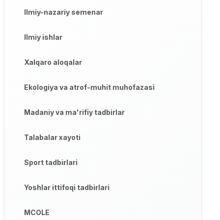
Ilmiy-nazariy semenar
Ilmiy ishlar
Xalqaro aloqalar
Ekologiya va atrof-muhit muhofazasi
Madaniy va ma'rifiy tadbirlar
Talabalar xayoti
Sport tadbirlari
Yoshlar ittifoqi tadbirlari
MCOLE