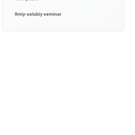
Ilmiy-uslubiy seminar