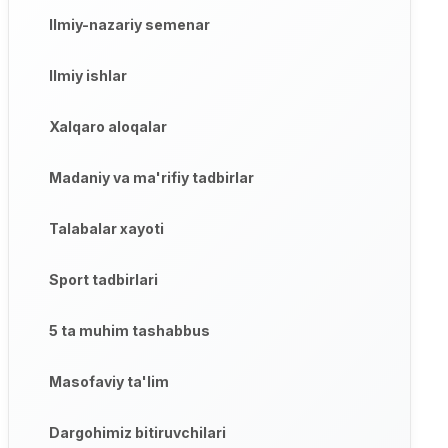
Ilmiy-nazariy semenar
Ilmiy ishlar
Xalqaro aloqalar
Madaniy va ma'rifiy tadbirlar
Talabalar xayoti
Sport tadbirlari
5 ta muhim tashabbus
Masofaviy ta'lim
Dargohimiz bitiruvchilari