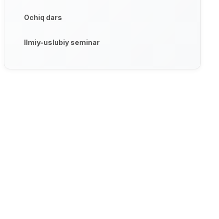
Ochiq dars
Ilmiy-uslubiy seminar