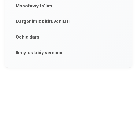
Masofaviy ta'lim
Dargohimiz bitiruvchilari
Ochiq dars
Ilmiy-uslubiy seminar