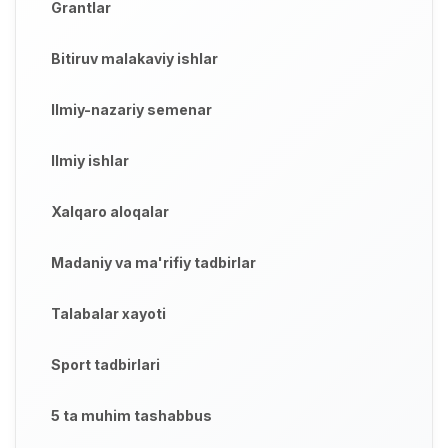
Grantlar
Bitiruv malakaviy ishlar
Ilmiy-nazariy semenar
Ilmiy ishlar
Xalqaro aloqalar
Madaniy va ma'rifiy tadbirlar
Talabalar xayoti
Sport tadbirlari
5 ta muhim tashabbus