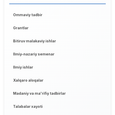
Ommaviy tadbir
Grantlar
Bitiruv malakaviy ishlar
Ilmiy-nazariy semenar
Ilmiy ishlar
Xalqaro aloqalar
Madaniy va ma'rifiy tadbirlar
Talabalar xayoti