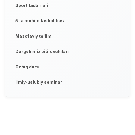
Sport tadbirlari
5 ta muhim tashabbus
Masofaviy ta'lim
Dargohimiz bitiruvchilari
Ochiq dars
Ilmiy-uslubiy seminar