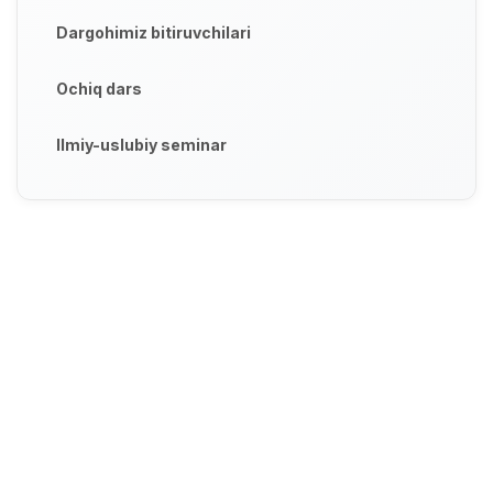
Dargohimiz bitiruvchilari
Ochiq dars
Ilmiy-uslubiy seminar