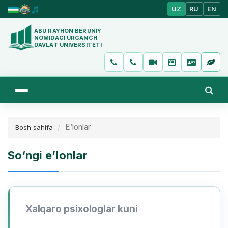
UZ
RU
EN
ABU RAYHON BERUNIY
NOMIDAGI URGANCH
DAVLAT UNIVERSITETI
E’lonlar
Bosh sahifa
So‘ngi e’lonlar
Xalqaro psixologlar kuni