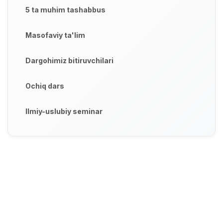
5 ta muhim tashabbus
Masofaviy ta'lim
Dargohimiz bitiruvchilari
Ochiq dars
Ilmiy-uslubiy seminar