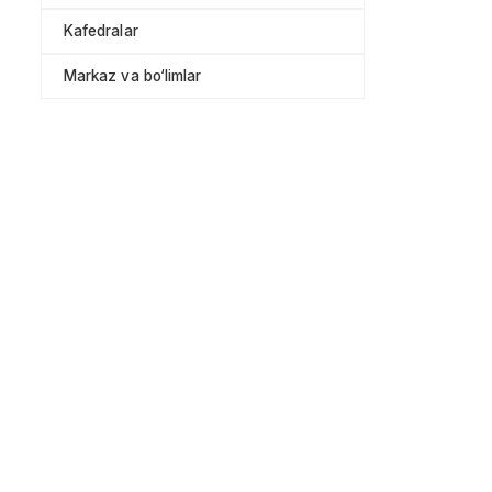
Kafedralar
Markaz va bo‘limlar