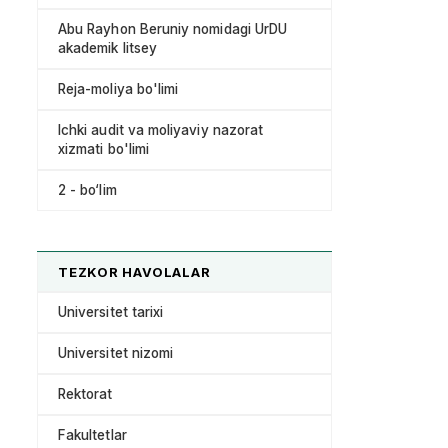
Abu Rayhon Beruniy nomidagi UrDU
akademik litsey
Reja-moliya bo'limi
Ichki audit va moliyaviy nazorat
xizmati bo'limi
2 - bo‘lim
TEZKOR HAVOLALAR
Universitet tarixi
Universitet nizomi
Rektorat
Fakultetlar