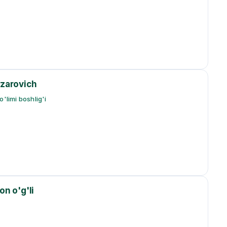
zarovich
'limi boshlig'i
n o'g'li