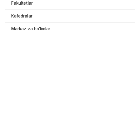
Fakultetlar
Kafedralar
Markaz va bo‘limlar