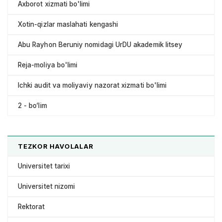
Axborot xizmati bo'limi
Xotin-qizlar maslahati kengashi
Abu Rayhon Beruniy nomidagi UrDU akademik litsey
Reja-moliya bo'limi
Ichki audit va moliyaviy nazorat xizmati bo'limi
2 - bo‘lim
TEZKOR HAVOLALAR
Universitet tarixi
Universitet nizomi
Rektorat