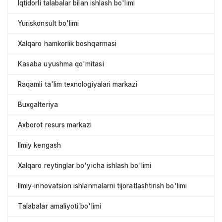
Iqtidorli talabalar bilan ishlash bo'limi
Yuriskonsult bo'limi
Xalqaro hamkorlik boshqarmasi
Kasaba uyushma qo'mitasi
Raqamli ta'lim texnologiyalari markazi
Buxgalteriya
Axborot resurs markazi
Ilmiy kengash
Xalqaro reytinglar bo'yicha ishlash bo'limi
Ilmiy-innovatsion ishlanmalarni tijoratlashtirish bo'limi
Talabalar amaliyoti bo'limi