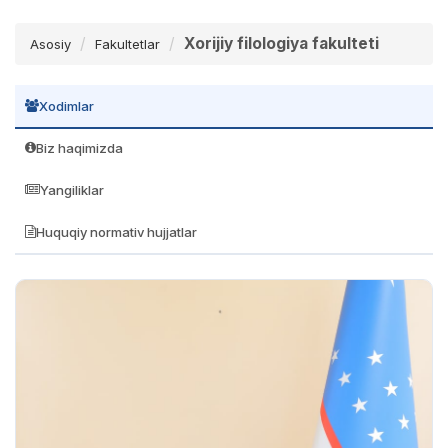
Xorijiy filologiya fakulteti
Asosiy
Fakultetlar
Xodimlar
Biz haqimizda
Yangiliklar
Huquqiy normativ hujjatlar