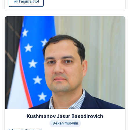
Tarjimai hol
Kushmanov Jasur Baxodirovich
Dekan muovini