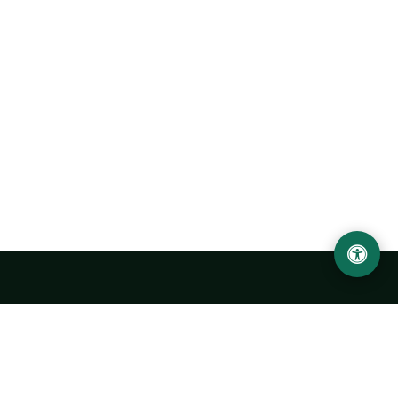
Abu Rayhon Beruniy nomidagi Urganch davlat
universiteti
O‘zbekiston, Urganch shahar, 220100, Hamid Olimjon ko‘chasi, 14-
uy