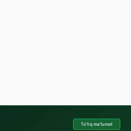
To'liq ma'lumot