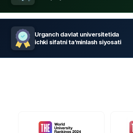
Urganch davlat universitetida
ichki sifatni ta’minlash siyosati