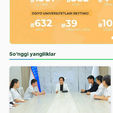
So‘nggi yangiliklar