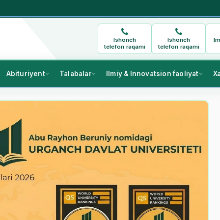
Ishonch
Ishonch
Im
telefon raqami
telefon raqami
Abituriyent
Talabalar
Ilmiy & Innovatsion faoliyat
X