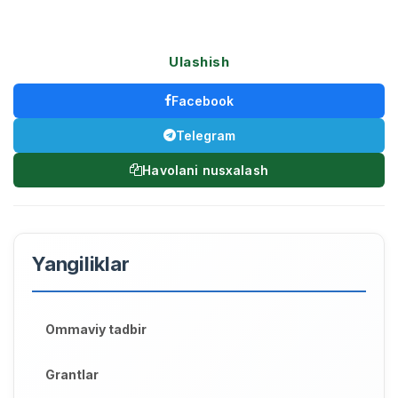
Ulashish
Facebook
Telegram
Havolani nusxalash
Yangiliklar
Ommaviy tadbir
Grantlar