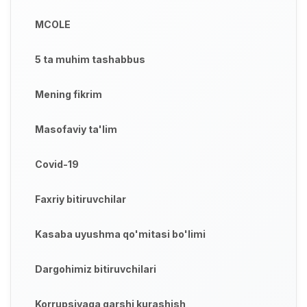
MCOLE
5 ta muhim tashabbus
Mening fikrim
Masofaviy ta'lim
Covid-19
Faxriy bitiruvchilar
Kasaba uyushma qo'mitasi bo'limi
Dargohimiz bitiruvchilari
Korrupsiyaga qarshi kurashish