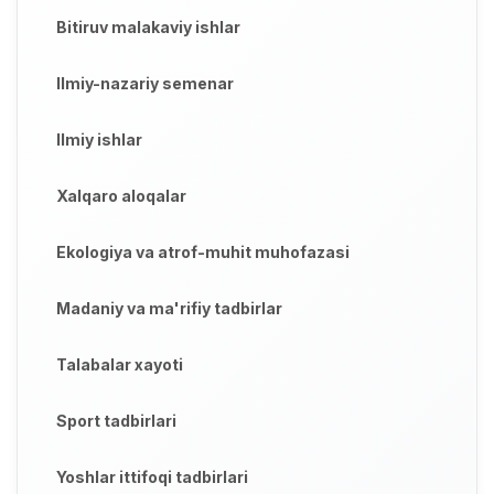
Bitiruv malakaviy ishlar
Ilmiy-nazariy semenar
Ilmiy ishlar
Xalqaro aloqalar
Ekologiya va atrof-muhit muhofazasi
Madaniy va ma'rifiy tadbirlar
Talabalar xayoti
Sport tadbirlari
Yoshlar ittifoqi tadbirlari