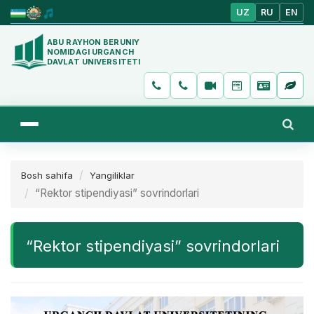
UZ
RU
EN
ABU RAYHON BERUNIY
NOMIDAGI URGANCH
DAVLAT UNIVERSITETI
Bosh sahifa
Yangiliklar
“Rektor stipendiyasi” sovrindorlari
“Rektor stipendiyasi” sovrindorlari