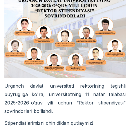
Urganch davlat universiteti rektorining tegishli
buyrug'iga ko'ra, universitetning 11 nafar talabasi
2025-2026-o‘quv yili uchun “Rektor stipendiyasi”
sovrindorlari bo'lishdi.
Stipendiatlarimizni chin dildan qutlaymiz!