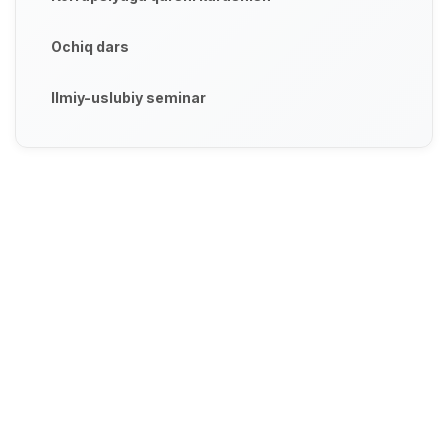
Ochiq dars
Ilmiy-uslubiy seminar