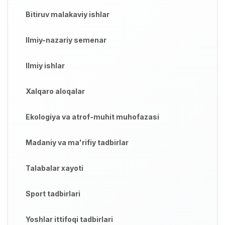
Bitiruv malakaviy ishlar
Ilmiy-nazariy semenar
Ilmiy ishlar
Xalqaro aloqalar
Ekologiya va atrof-muhit muhofazasi
Madaniy va ma'rifiy tadbirlar
Talabalar xayoti
Sport tadbirlari
Yoshlar ittifoqi tadbirlari