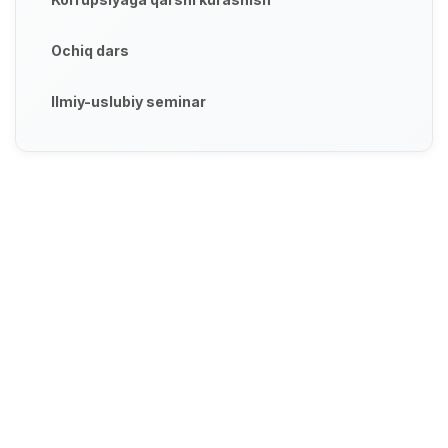
Ochiq dars
Ilmiy-uslubiy seminar