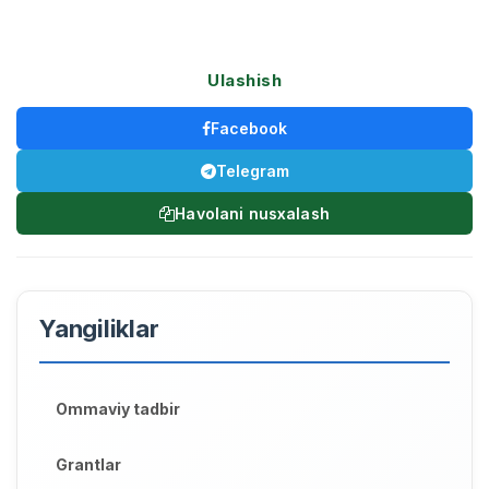
Ulashish
Facebook
Telegram
Havolani nusxalash
Yangiliklar
Ommaviy tadbir
Grantlar