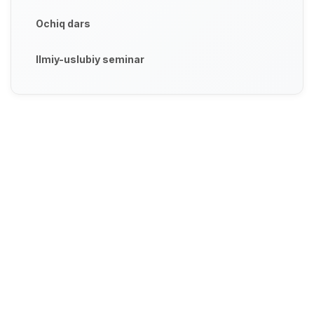
Ochiq dars
Ilmiy-uslubiy seminar