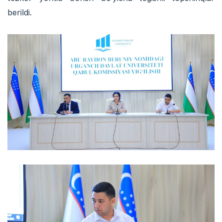
berildi.