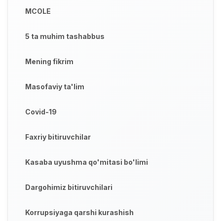
MCOLE
5 ta muhim tashabbus
Mening fikrim
Masofaviy ta'lim
Covid-19
Faxriy bitiruvchilar
Kasaba uyushma qo'mitasi bo'limi
Dargohimiz bitiruvchilari
Korrupsiyaga qarshi kurashish