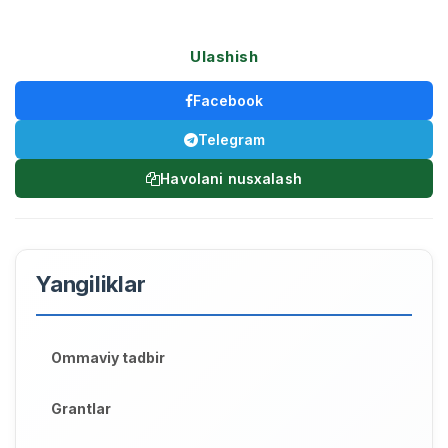
Ulashish
Facebook
Telegram
Havolani nusxalash
Yangiliklar
Ommaviy tadbir
Grantlar