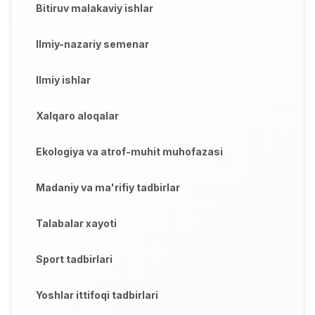
Bitiruv malakaviy ishlar
Ilmiy-nazariy semenar
Ilmiy ishlar
Xalqaro aloqalar
Ekologiya va atrof-muhit muhofazasi
Madaniy va ma'rifiy tadbirlar
Talabalar xayoti
Sport tadbirlari
Yoshlar ittifoqi tadbirlari