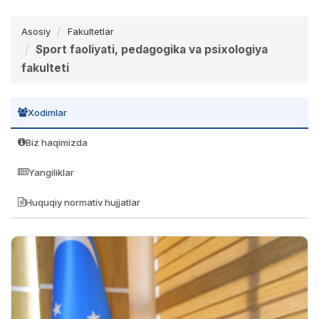
Asosiy
Fakultetlar
Sport faoliyati, pedagogika va psixologiya
fakulteti
Xodimlar
Biz haqimizda
Yangiliklar
Huquqiy normativ hujjatlar