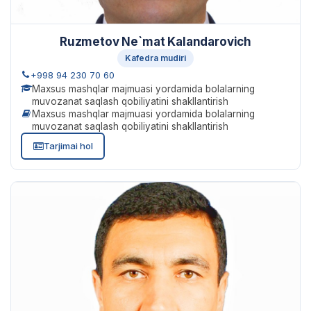
Ruzmetov Ne`mat Kalandarovich
Kafedra mudiri
+998 94 230 70 60
Maxsus mashqlar majmuasi yordamida bolalarning
muvozanat saqlash qobiliyatini shakllantirish
Maxsus mashqlar majmuasi yordamida bolalarning
muvozanat saqlash qobiliyatini shakllantirish
Tarjimai hol