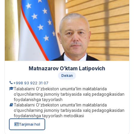
Matnazarov O’ktam Latipovich
Dekan
+998 93 922 31 07
Talabalarni O‘zbekiston umumta’lim maktablarida
o‘quvchilarning jismoniy tarbiyasida xalq pedagogikasidan
foydalanishga tayyorlash
Talabalarni O‘zbekiston umumta’lim maktablarida
o‘quvchilarning jismoniy tarbiyasida xalq pedagogikasidan
foydalanishga tayyorlash metodikasi
Tarjimai hol