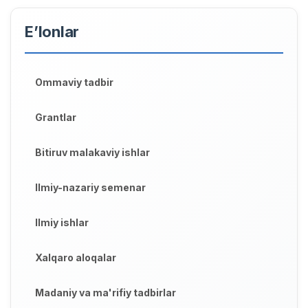
E’lonlar
Ommaviy tadbir
Grantlar
Bitiruv malakaviy ishlar
Ilmiy-nazariy semenar
Ilmiy ishlar
Xalqaro aloqalar
Madaniy va ma'rifiy tadbirlar