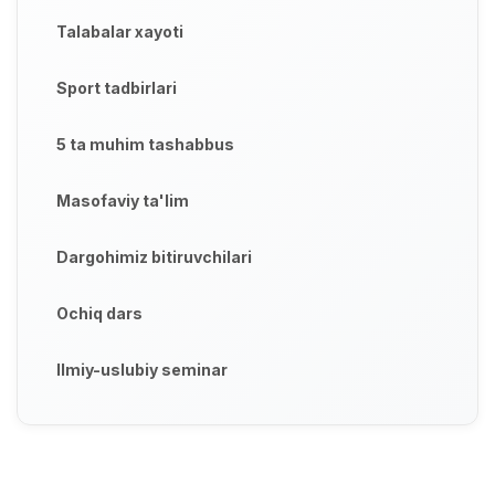
Talabalar xayoti
Sport tadbirlari
5 ta muhim tashabbus
Masofaviy ta'lim
Dargohimiz bitiruvchilari
Ochiq dars
Ilmiy-uslubiy seminar