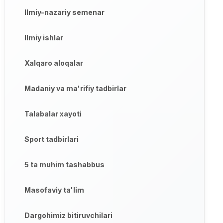
Ilmiy-nazariy semenar
Ilmiy ishlar
Xalqaro aloqalar
Madaniy va ma'rifiy tadbirlar
Talabalar xayoti
Sport tadbirlari
5 ta muhim tashabbus
Masofaviy ta'lim
Dargohimiz bitiruvchilari