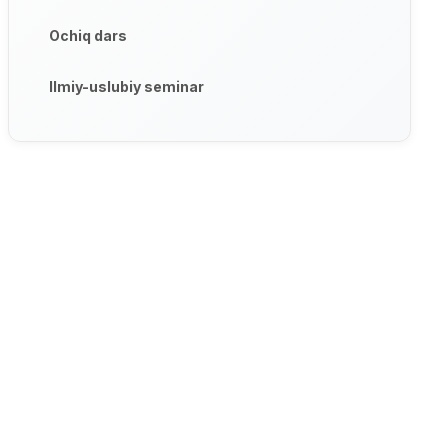
Ochiq dars
Ilmiy-uslubiy seminar