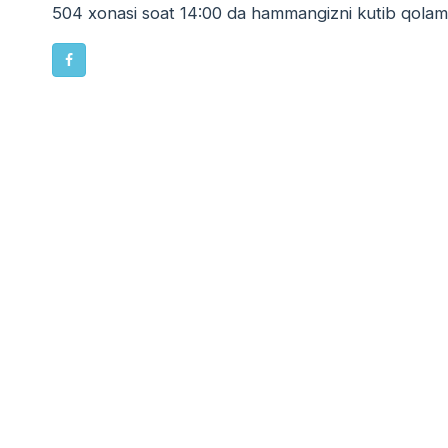
504 xonasi soat 14:00 da hammangizni kutib qolami