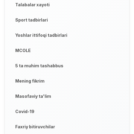
Talabalar xayoti
Sport tadbirlari
Yoshlar ittifoqi tadbirlari
MCOLE
5 ta muhim tashabbus
Mening fikrim
Masofaviy ta'lim
Covid-19
Faxriy bitiruvchilar