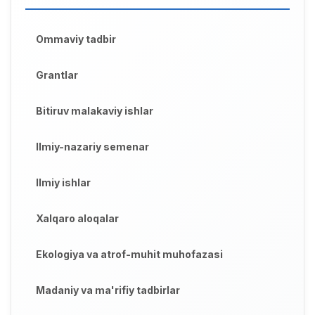
Ommaviy tadbir
Grantlar
Bitiruv malakaviy ishlar
Ilmiy-nazariy semenar
Ilmiy ishlar
Xalqaro aloqalar
Ekologiya va atrof-muhit muhofazasi
Madaniy va ma'rifiy tadbirlar