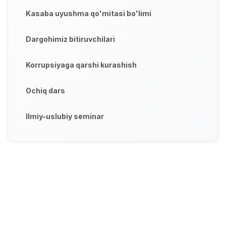
Kasaba uyushma qo'mitasi bo'limi
Dargohimiz bitiruvchilari
Korrupsiyaga qarshi kurashish
Ochiq dars
Ilmiy-uslubiy seminar