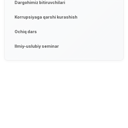
Dargohimiz bitiruvchilari
Korrupsiyaga qarshi kurashish
Ochiq dars
Ilmiy-uslubiy seminar