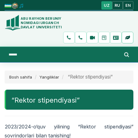
UZ
RU
EN
ABU RAYHON BERUNIY
NOMIDAGI URGANCH
DAVLAT UNIVERSITETI
“Rektor stipendiyasi”
Bosh sahifa
Yangiliklar
“Rektor stipendiyasi”
2023/2024-o‘quv yilining “Rektor stipendiyasi”
sovrindorlari bilan tanishing!