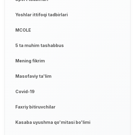
Yoshlar ittifoqi tadbirlari
MCOLE
5 ta muhim tashabbus
Mening fikrim
Masofaviy ta'lim
Covid-19
Faxriy bitiruvchilar
Kasaba uyushma qo'mitasi bo'limi