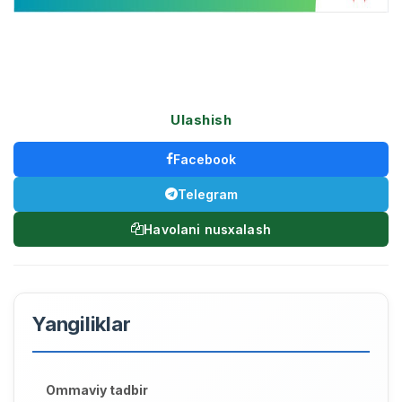
Ulashish
Facebook
Telegram
Havolani nusxalash
Yangiliklar
Ommaviy tadbir