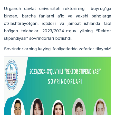
Urganch davlat universiteti rektorining buyrug’iga
binoan, barcha fanlarni a’lo va yaxshi baholarga
o‘zlashtirayotgan, iqtidorli va jamoat ishlarida faol
bo‘lgan talabalar 2023/2024-o‘quv yilining “Rektor
stipendiyasi” sovrindorlari bo‘lishdi.
Sovrindorlarning keyingi faoliyatlarida zafarlar tilaymiz!