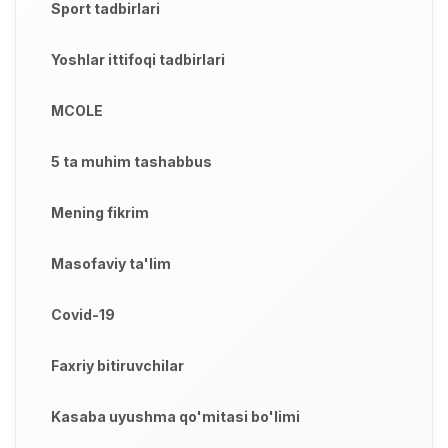
Sport tadbirlari
Yoshlar ittifoqi tadbirlari
MCOLE
5 ta muhim tashabbus
Mening fikrim
Masofaviy ta'lim
Covid-19
Faxriy bitiruvchilar
Kasaba uyushma qo'mitasi bo'limi