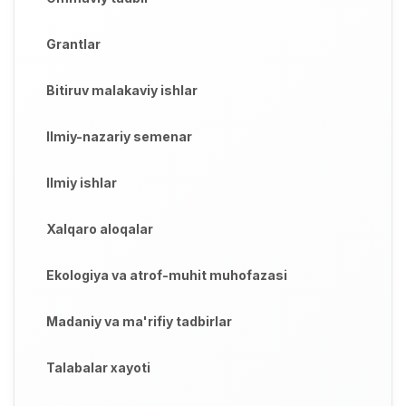
Grantlar
Bitiruv malakaviy ishlar
Ilmiy-nazariy semenar
Ilmiy ishlar
Xalqaro aloqalar
Ekologiya va atrof-muhit muhofazasi
Madaniy va ma'rifiy tadbirlar
Talabalar xayoti