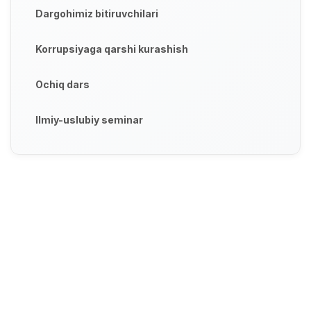
Dargohimiz bitiruvchilari
Korrupsiyaga qarshi kurashish
Ochiq dars
Ilmiy-uslubiy seminar