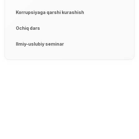
Korrupsiyaga qarshi kurashish
Ochiq dars
Ilmiy-uslubiy seminar