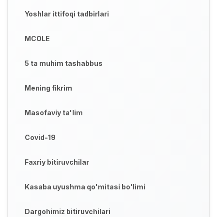
Yoshlar ittifoqi tadbirlari
MCOLE
5 ta muhim tashabbus
Mening fikrim
Masofaviy ta'lim
Covid-19
Faxriy bitiruvchilar
Kasaba uyushma qo'mitasi bo'limi
Dargohimiz bitiruvchilari