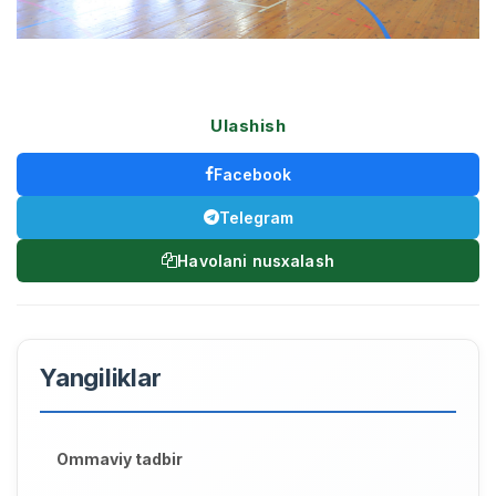
Ulashish
Facebook
Telegram
Havolani nusxalash
Yangiliklar
Ommaviy tadbir