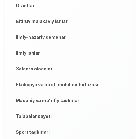
Grantlar
Bitiruv malakaviy ishlar
Ilmiy-nazariy semenar
Ilmiy ishlar
Xalqaro aloqalar
Ekologiya va atrof-muhit muhofazasi
Madaniy va ma'rifiy tadbirlar
Talabalar xayoti
Sport tadbirlari