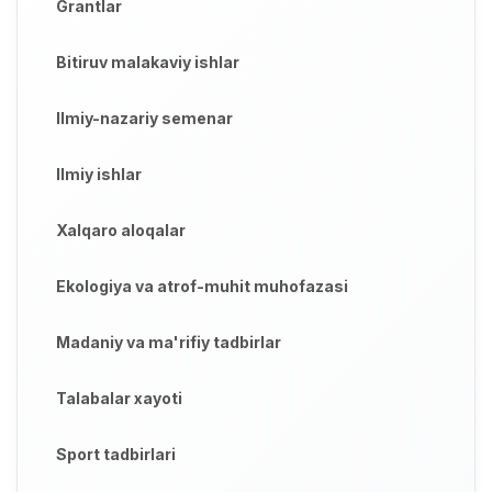
Grantlar
Bitiruv malakaviy ishlar
Ilmiy-nazariy semenar
Ilmiy ishlar
Xalqaro aloqalar
Ekologiya va atrof-muhit muhofazasi
Madaniy va ma'rifiy tadbirlar
Talabalar xayoti
Sport tadbirlari