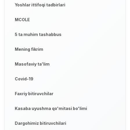
Yoshlar ittifoqi tadbirlari
MCOLE
5 ta muhim tashabbus
Mening fikrim
Masofaviy ta'lim
Covid-19
Faxriy bitiruvchilar
Kasaba uyushma qo'mitasi bo'limi
Dargohimiz bitiruvchilari