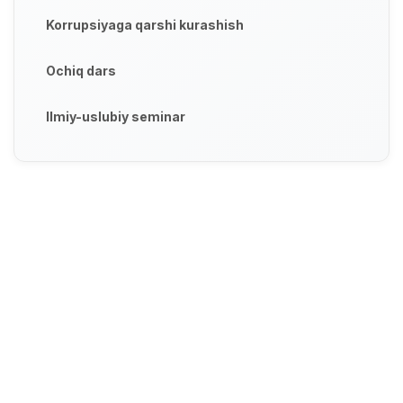
Korrupsiyaga qarshi kurashish
Ochiq dars
Ilmiy-uslubiy seminar