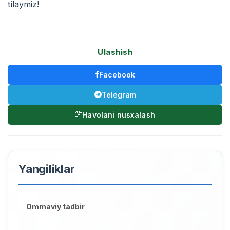
tilaymiz!
Ulashish
Facebook
Telegram
Havolani nusxalash
Yangiliklar
Ommaviy tadbir