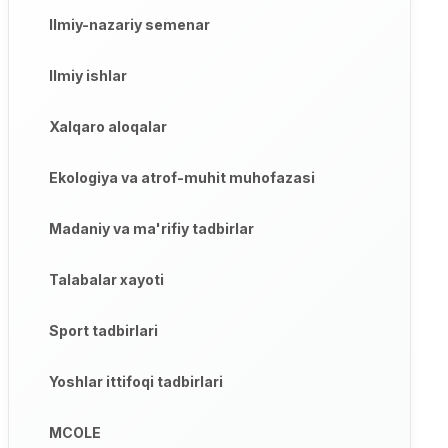
Ilmiy-nazariy semenar
Ilmiy ishlar
Xalqaro aloqalar
Ekologiya va atrof-muhit muhofazasi
Madaniy va ma'rifiy tadbirlar
Talabalar xayoti
Sport tadbirlari
Yoshlar ittifoqi tadbirlari
MCOLE