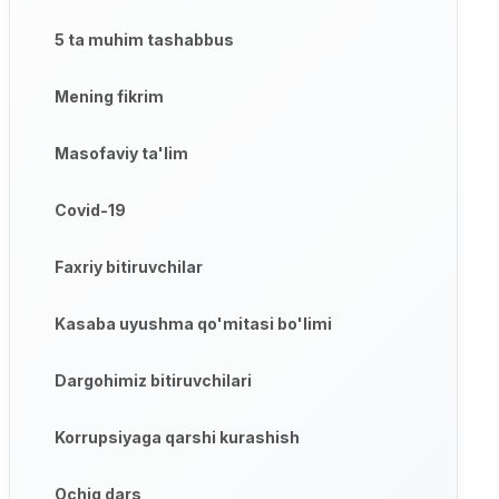
5 ta muhim tashabbus
Mening fikrim
Masofaviy ta'lim
Covid-19
Faxriy bitiruvchilar
Kasaba uyushma qo'mitasi bo'limi
Dargohimiz bitiruvchilari
Korrupsiyaga qarshi kurashish
Ochiq dars