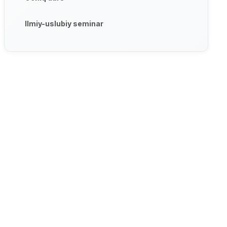
Ilmiy-uslubiy seminar