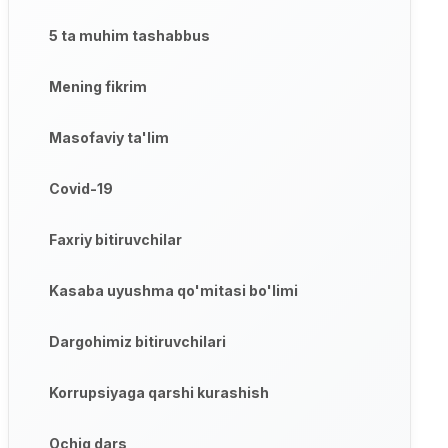
5 ta muhim tashabbus
Mening fikrim
Masofaviy ta'lim
Covid-19
Faxriy bitiruvchilar
Kasaba uyushma qo'mitasi bo'limi
Dargohimiz bitiruvchilari
Korrupsiyaga qarshi kurashish
Ochiq dars