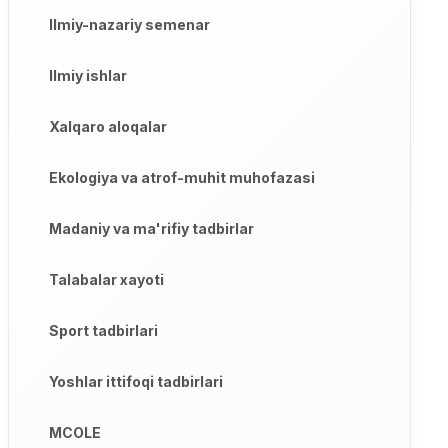
Ilmiy-nazariy semenar
Ilmiy ishlar
Xalqaro aloqalar
Ekologiya va atrof-muhit muhofazasi
Madaniy va ma'rifiy tadbirlar
Talabalar xayoti
Sport tadbirlari
Yoshlar ittifoqi tadbirlari
MCOLE