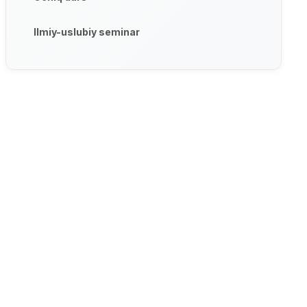
Ilmiy-uslubiy seminar