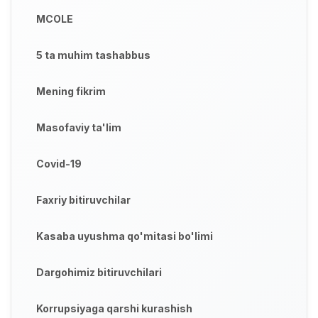
MCOLE
5 ta muhim tashabbus
Mening fikrim
Masofaviy ta'lim
Covid-19
Faxriy bitiruvchilar
Kasaba uyushma qo'mitasi bo'limi
Dargohimiz bitiruvchilari
Korrupsiyaga qarshi kurashish