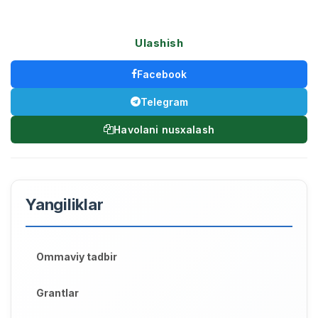
Ulashish
Facebook
Telegram
Havolani nusxalash
Yangiliklar
Ommaviy tadbir
Grantlar