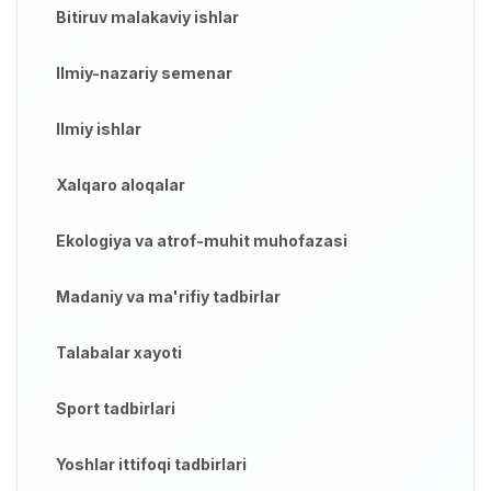
Bitiruv malakaviy ishlar
Ilmiy-nazariy semenar
Ilmiy ishlar
Xalqaro aloqalar
Ekologiya va atrof-muhit muhofazasi
Madaniy va ma'rifiy tadbirlar
Talabalar xayoti
Sport tadbirlari
Yoshlar ittifoqi tadbirlari