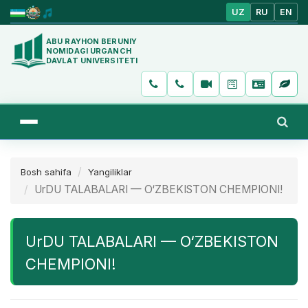
UZ
RU
EN
ABU RAYHON BERUNIY
NOMIDAGI URGANCH
DAVLAT UNIVERSITETI
Bosh sahifa
Yangiliklar
UrDU TALABALARI — O‘ZBEKISTON CHEMPIONI!
UrDU TALABALARI — O‘ZBEKISTON
CHEMPIONI!