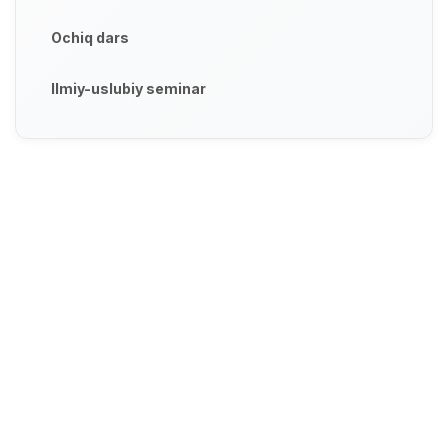
Ochiq dars
Ilmiy-uslubiy seminar