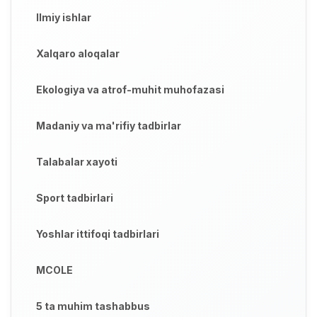
Ilmiy ishlar
Xalqaro aloqalar
Ekologiya va atrof-muhit muhofazasi
Madaniy va ma'rifiy tadbirlar
Talabalar xayoti
Sport tadbirlari
Yoshlar ittifoqi tadbirlari
MCOLE
5 ta muhim tashabbus