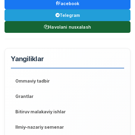
Facebook
Telegram
Havolani nusxalash
Yangiliklar
Ommaviy tadbir
Grantlar
Bitiruv malakaviy ishlar
Ilmiy-nazariy semenar