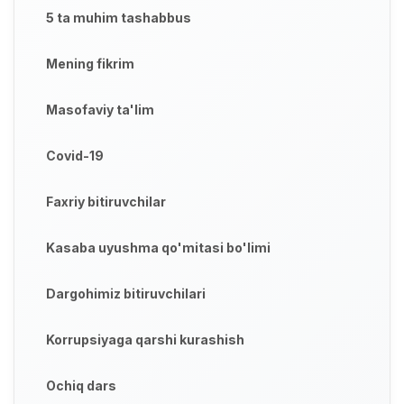
5 ta muhim tashabbus
Mening fikrim
Masofaviy ta'lim
Covid-19
Faxriy bitiruvchilar
Kasaba uyushma qo'mitasi bo'limi
Dargohimiz bitiruvchilari
Korrupsiyaga qarshi kurashish
Ochiq dars