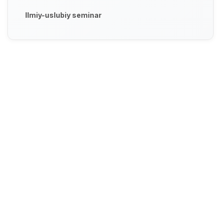
Ilmiy-uslubiy seminar