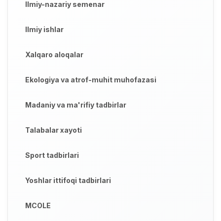
Ilmiy-nazariy semenar
Ilmiy ishlar
Xalqaro aloqalar
Ekologiya va atrof-muhit muhofazasi
Madaniy va ma'rifiy tadbirlar
Talabalar xayoti
Sport tadbirlari
Yoshlar ittifoqi tadbirlari
MCOLE