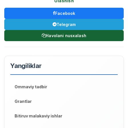
Ulashish
Facebook
Telegram
Havolani nusxalash
Yangiliklar
Ommaviy tadbir
Grantlar
Bitiruv malakaviy ishlar