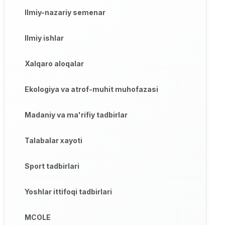
Ilmiy-nazariy semenar
Ilmiy ishlar
Xalqaro aloqalar
Ekologiya va atrof-muhit muhofazasi
Madaniy va ma'rifiy tadbirlar
Talabalar xayoti
Sport tadbirlari
Yoshlar ittifoqi tadbirlari
MCOLE