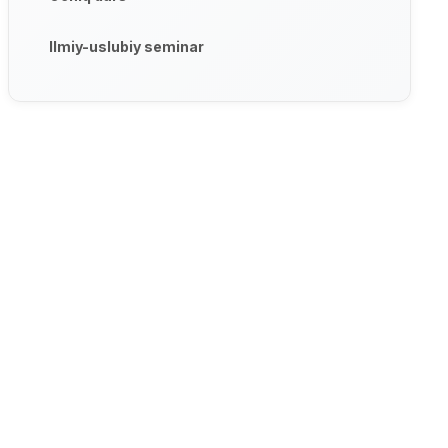
Ilmiy-uslubiy seminar