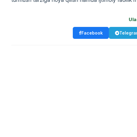
Ula
Facebook
Telegr