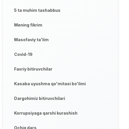
5 ta muhim tashabbus
Mening fikrim
Masofaviy ta'lim
Covid-19
Faxriy bitiruvchilar
Kasaba uyushma qo'mitasi bo'limi
Dargohimiz bitiruvchilari
Korrupsiyaga qarshi kurashish
Ochiq dars