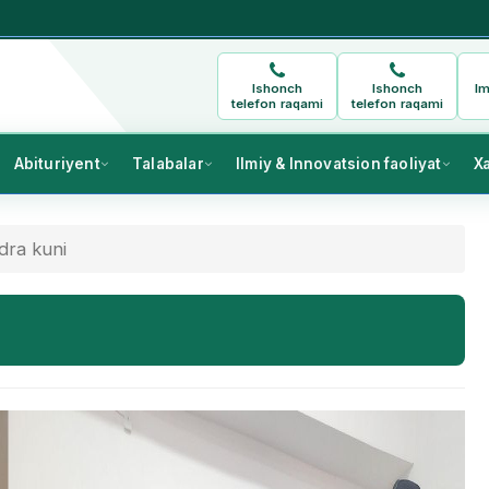
Ishonch
Ishonch
Im
telefon raqami
telefon raqami
Abituriyent
Talabalar
Ilmiy & Innovatsion faoliyat
X
dra kuni