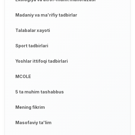
Madaniy va ma'rifiy tadbirlar
Talabalar xayoti
Sport tadbirlari
Yoshlar ittifoqi tadbirlari
MCOLE
5 ta muhim tashabbus
Mening fikrim
Masofaviy ta'lim