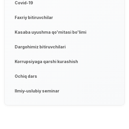
Covid-19
Faxriy bitiruvchilar
Kasaba uyushma qo'mitasi bo'limi
Dargohimiz bitiruvchilari
Korrupsiyaga qarshi kurashish
Ochiq dars
Ilmiy-uslubiy seminar