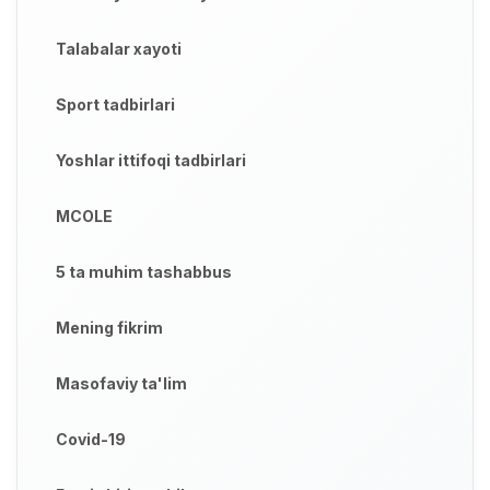
Talabalar xayoti
Sport tadbirlari
Yoshlar ittifoqi tadbirlari
MCOLE
5 ta muhim tashabbus
Mening fikrim
Masofaviy ta'lim
Covid-19