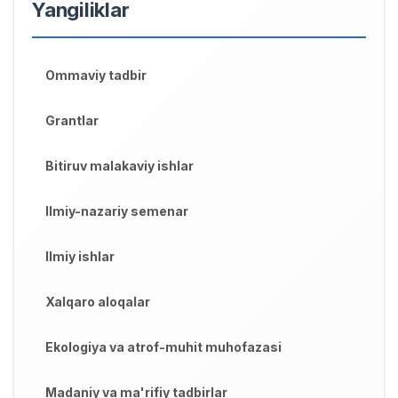
Yangiliklar
Ommaviy tadbir
Grantlar
Bitiruv malakaviy ishlar
Ilmiy-nazariy semenar
Ilmiy ishlar
Xalqaro aloqalar
Ekologiya va atrof-muhit muhofazasi
Madaniy va ma'rifiy tadbirlar