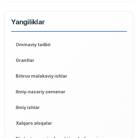
Yangiliklar
Ommaviy tadbir
Grantlar
Bitiruv malakaviy ishlar
Ilmiy-nazariy semenar
Ilmiy ishlar
Xalqaro aloqalar