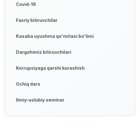
Covid-19
Faxriy bitiruvchilar
Kasaba uyushma qo'mitasi bo'limi
Dargohimiz bitiruvchilari
Korrupsiyaga qarshi kurashish
Ochiq dars
Ilmiy-uslubiy seminar