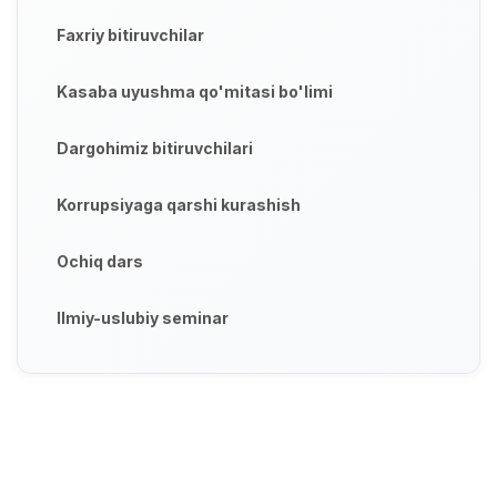
Faxriy bitiruvchilar
Kasaba uyushma qo'mitasi bo'limi
Dargohimiz bitiruvchilari
Korrupsiyaga qarshi kurashish
Ochiq dars
Ilmiy-uslubiy seminar