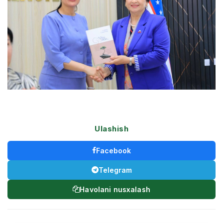
Ulashish
Facebook
Telegram
Havolani nusxalash