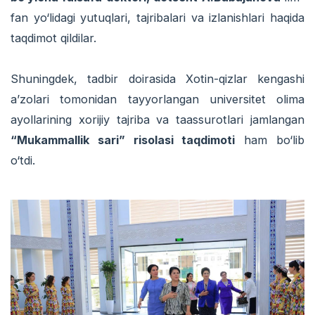
fan yo‘lidagi yutuqlari, tajribalari va izlanishlari haqida
taqdimot qildilar.
Shuningdek, tadbir doirasida Xotin-qizlar kengashi
a’zolari tomonidan tayyorlangan universitet olima
ayollarining xorijiy tajriba va taassurotlari jamlangan
“Mukammallik sari” risolasi taqdimoti
ham bo‘lib
o‘tdi.