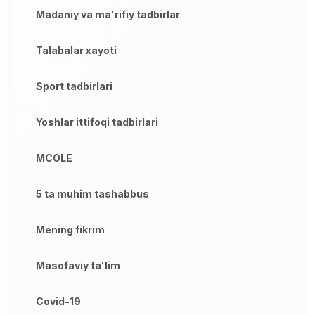
Madaniy va ma'rifiy tadbirlar
Talabalar xayoti
Sport tadbirlari
Yoshlar ittifoqi tadbirlari
MCOLE
5 ta muhim tashabbus
Mening fikrim
Masofaviy ta'lim
Covid-19