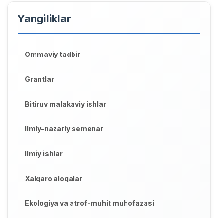
Yangiliklar
Ommaviy tadbir
Grantlar
Bitiruv malakaviy ishlar
Ilmiy-nazariy semenar
Ilmiy ishlar
Xalqaro aloqalar
Ekologiya va atrof-muhit muhofazasi