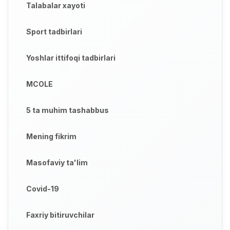
Talabalar xayoti
Sport tadbirlari
Yoshlar ittifoqi tadbirlari
MCOLE
5 ta muhim tashabbus
Mening fikrim
Masofaviy ta'lim
Covid-19
Faxriy bitiruvchilar