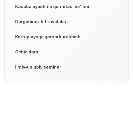
Kasaba uyushma qo'mitasi bo'limi
Dargohimiz bitiruvchilari
Korrupsiyaga qarshi kurashish
Ochiq dars
Ilmiy-uslubiy seminar