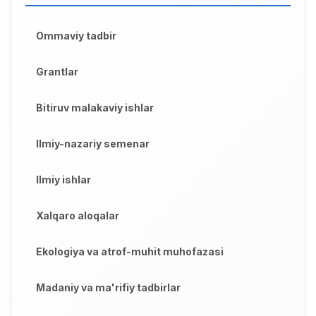
Ommaviy tadbir
Grantlar
Bitiruv malakaviy ishlar
Ilmiy-nazariy semenar
Ilmiy ishlar
Xalqaro aloqalar
Ekologiya va atrof-muhit muhofazasi
Madaniy va ma'rifiy tadbirlar