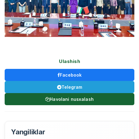
Ulashish
Facebook
Telegram
Havolani nusxalash
Yangiliklar