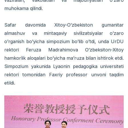
muhokama qilindi.
Safar davomida Xitoy-O’zbekiston gumanitar
almashuv va mintaqaviy sivilizatsiyalar o’zaro
o’rganish bo’yicha simpozium bo’lib o’tdi, unda UrDU
rektori Feruza Madrahimova O’zbeksiton-Xitoy
hamkorlik aloqalari bo’yicha ma’ruza bilan ishtirok etdi.
Simpozium yakunida Lyaonin pedagogika universiteti
rektori tomonidan Faxriy professor unvoni taqdim
etildi.