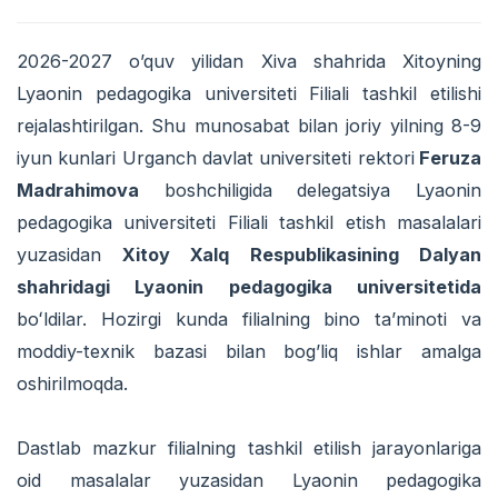
2026-2027 o’quv yilidan Xiva shahrida Xitoyning
Lyaonin pedagogika universiteti Filiali tashkil etilishi
rejalashtirilgan. Shu munosabat bilan joriy yilning 8-9
iyun kunlari Urganch davlat universiteti rektori
Feruza
Madrahimova
boshchiligida delegatsiya Lyaonin
pedagogika universiteti Filiali tashkil etish masalalari
yuzasidan
Xitoy Xalq Respublikasining Dalyan
shahridagi Lyaonin pedagogika universitetida
boʻldilar. Hozirgi kunda filialning bino ta’minoti va
moddiy-texnik bazasi bilan bog’liq ishlar amalga
oshirilmoqda.
Dastlab mazkur filialning tashkil etilish jarayonlariga
oid masalalar yuzasidan Lyaonin pedagogika