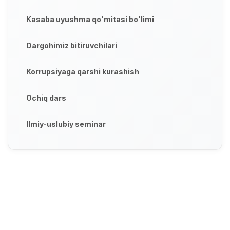
Kasaba uyushma qo'mitasi bo'limi
Dargohimiz bitiruvchilari
Korrupsiyaga qarshi kurashish
Ochiq dars
Ilmiy-uslubiy seminar