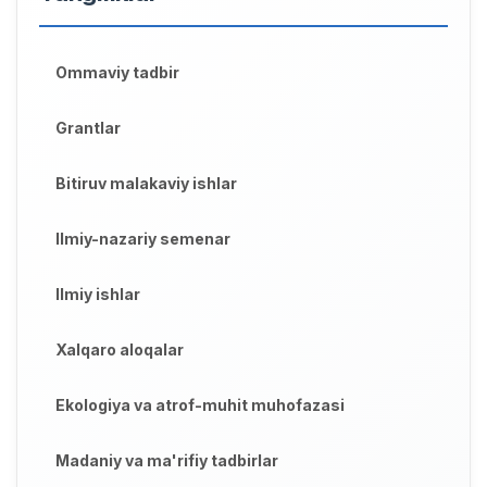
Ommaviy tadbir
Grantlar
Bitiruv malakaviy ishlar
Ilmiy-nazariy semenar
Ilmiy ishlar
Xalqaro aloqalar
Ekologiya va atrof-muhit muhofazasi
Madaniy va ma'rifiy tadbirlar