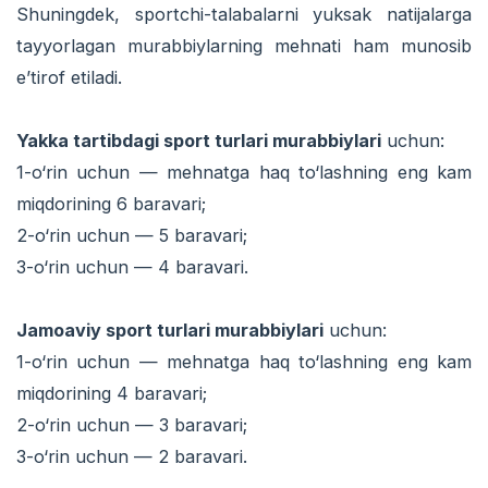
Shuningdek, sportchi-talabalarni yuksak natijalarga
tayyorlagan murabbiylarning mehnati ham munosib
e’tirof etiladi.
Yakka tartibdagi sport turlari murabbiylari
uchun:
1-o‘rin uchun — mehnatga haq to‘lashning eng kam
miqdorining 6 baravari;
2-o‘rin uchun — 5 baravari;
3-o‘rin uchun — 4 baravari.
Jamoaviy sport turlari murabbiylari
uchun:
1-o‘rin uchun — mehnatga haq to‘lashning eng kam
miqdorining 4 baravari;
2-o‘rin uchun — 3 baravari;
3-o‘rin uchun — 2 baravari.