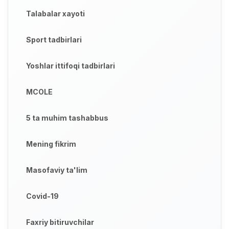
Talabalar xayoti
Sport tadbirlari
Yoshlar ittifoqi tadbirlari
MCOLE
5 ta muhim tashabbus
Mening fikrim
Masofaviy ta'lim
Covid-19
Faxriy bitiruvchilar