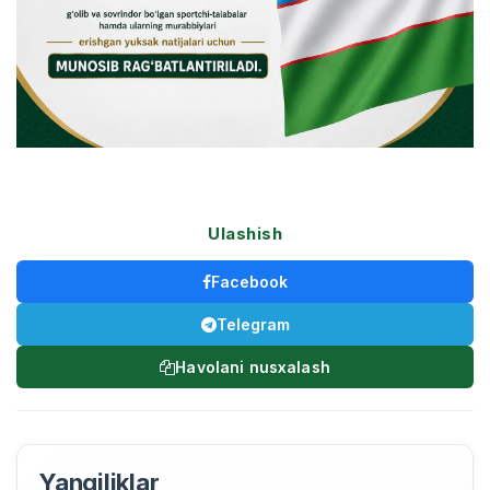
Ulashish
Facebook
Telegram
Havolani nusxalash
Yangiliklar