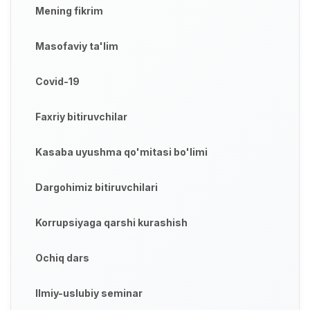
Mening fikrim
Masofaviy ta'lim
Covid-19
Faxriy bitiruvchilar
Kasaba uyushma qo'mitasi bo'limi
Dargohimiz bitiruvchilari
Korrupsiyaga qarshi kurashish
Ochiq dars
Ilmiy-uslubiy seminar