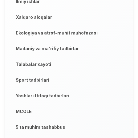
Ilmiy ishlar
Xalqaro aloqalar
Ekologiya va atrof-muhit muhofazasi
Madaniy va ma'rifiy tadbirlar
Talabalar xayoti
Sport tadbirlari
Yoshlar ittifoqi tadbirlari
MCOLE
5 ta muhim tashabbus