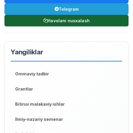
Telegram
Havolani nusxalash
Yangiliklar
Ommaviy tadbir
Grantlar
Bitiruv malakaviy ishlar
Ilmiy-nazariy semenar