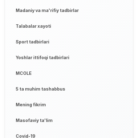
Madaniy va ma'rifiy tadbirlar
Talabalar xayoti
Sport tadbirlari
Yoshlar ittifoqi tadbirlari
MCOLE
5 ta muhim tashabbus
Mening fikrim
Masofaviy ta'lim
Covid-19