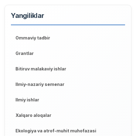
Yangiliklar
Ommaviy tadbir
Grantlar
Bitiruv malakaviy ishlar
Ilmiy-nazariy semenar
Ilmiy ishlar
Xalqaro aloqalar
Ekologiya va atrof-muhit muhofazasi