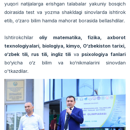
yuqori natijalarga erishgan talabalar yakuniy bosqich
doirasida test va yozma shakldagi sinovlarda ishtirok
etib, o‘zaro bilim hamda mahorat borasida bellashdilar.
Ishtirokchilar
oliy matematika, fizika, axborot
texnologiyalari, biologiya, kimyo, O‘zbekiston tarixi,
o‘zbek tili, rus tili, ingliz tili
va
psixologiya fanlari
bo‘yicha o‘z bilim va ko‘nikmalarini sinovdan
o'tkazdilar.