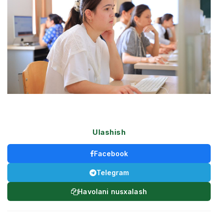
Ulashish
Facebook
Telegram
Havolani nusxalash