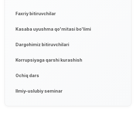
Faxriy bitiruvchilar
Kasaba uyushma qo'mitasi bo'limi
Dargohimiz bitiruvchilari
Korrupsiyaga qarshi kurashish
Ochiq dars
Ilmiy-uslubiy seminar