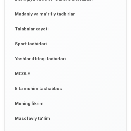
Madaniy va ma'rifiy tadbirlar
Talabalar xayoti
Sport tadbirlari
Yoshlar ittifoqi tadbirlari
MCOLE
5 ta muhim tashabbus
Mening fikrim
Masofaviy ta'lim