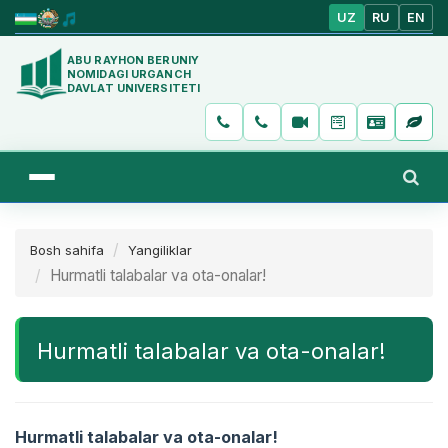
UZ
RU
EN
ABU RAYHON BERUNIY
NOMIDAGI URGANCH
DAVLAT UNIVERSITETI
Bosh sahifa
Yangiliklar
Hurmatli talabalar va ota-onalar!
Hurmatli talabalar va ota-onalar!
Hurmatli talabalar va ota-onalar!