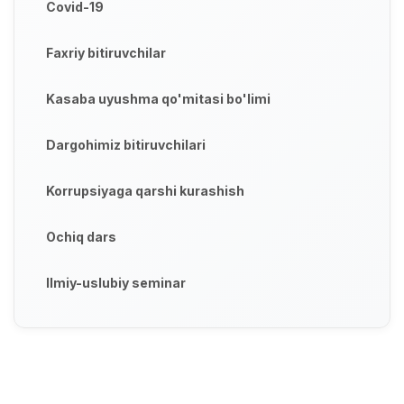
Covid-19
Faxriy bitiruvchilar
Kasaba uyushma qo'mitasi bo'limi
Dargohimiz bitiruvchilari
Korrupsiyaga qarshi kurashish
Ochiq dars
Ilmiy-uslubiy seminar