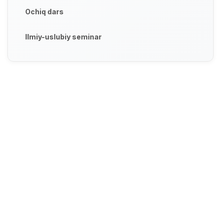
Ochiq dars
Ilmiy-uslubiy seminar