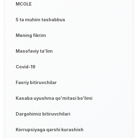
MCOLE
5 ta muhim tashabbus
Mening fikrim
Masofaviy ta'lim
Covid-19
Faxriy bitiruvchilar
Kasaba uyushma qo'mitasi bo'limi
Dargohimiz bitiruvchilari
Korrupsiyaga qarshi kurashish