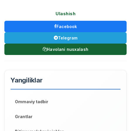
Ulashish
Facebook
Telegram
Havolani nusxalash
Yangiliklar
Ommaviy tadbir
Grantlar