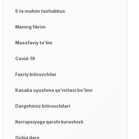
5 ta muhim tashabbus
Mening fikrim
Masofaviy ta'lim
Covid-19
Faxriy bitiruvchilar
Kasaba uyushma qo'mitasi bo'limi
Dargohimiz bitiruvchilari
Korrupsiyaga qarshi kurashish
Ochiq dars