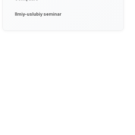
Ilmiy-uslubiy seminar