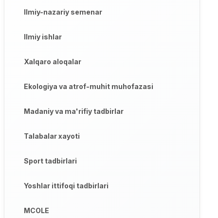
Ilmiy-nazariy semenar
Ilmiy ishlar
Xalqaro aloqalar
Ekologiya va atrof-muhit muhofazasi
Madaniy va ma'rifiy tadbirlar
Talabalar xayoti
Sport tadbirlari
Yoshlar ittifoqi tadbirlari
MCOLE