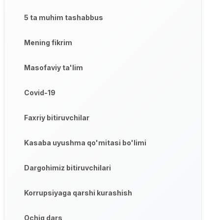
5 ta muhim tashabbus
Mening fikrim
Masofaviy ta'lim
Covid-19
Faxriy bitiruvchilar
Kasaba uyushma qo'mitasi bo'limi
Dargohimiz bitiruvchilari
Korrupsiyaga qarshi kurashish
Ochiq dars