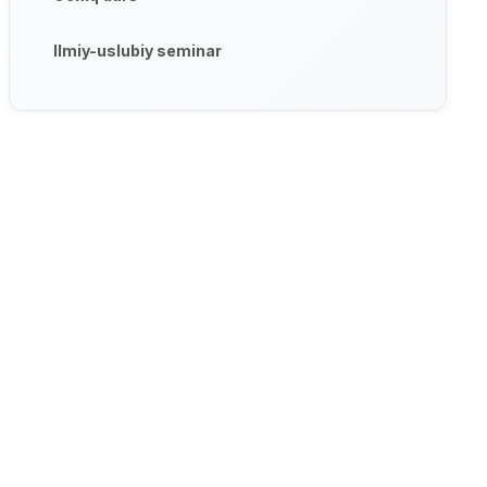
Ilmiy-uslubiy seminar