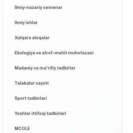
Ilmiy-nazariy semenar
Ilmiy ishlar
Xalqaro aloqalar
Ekologiya va atrof-muhit muhofazasi
Madaniy va ma'rifiy tadbirlar
Talabalar xayoti
Sport tadbirlari
Yoshlar ittifoqi tadbirlari
MCOLE