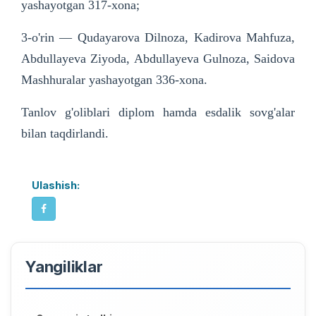
yashayotgan 317-xona;
3-o'rin — Qudayarova Dilnoza, Kadirova Mahfuza,
Abdullayeva Ziyoda, Abdullayeva Gulnoza, Saidova
Mashhuralar yashayotgan 336-xona.
Tanlov g'oliblari diplom hamda esdalik sovg'alar
bilan taqdirlandi.
Ulashish:
Yangiliklar