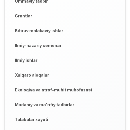
Ommaviy tadbir
Grantlar
Bitiruv malakaviy ishlar
Ilmiy-nazariy semenar
Ilmiy ishlar
Xalqaro aloqalar
Ekologiya va atrof-muhit muhofazasi
Madaniy va ma'rifiy tadbirlar
Talabalar xayoti