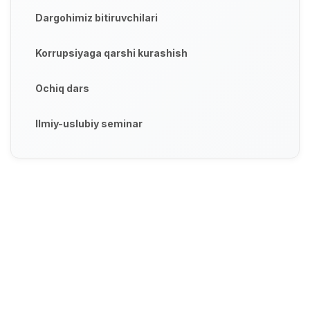
Dargohimiz bitiruvchilari
Korrupsiyaga qarshi kurashish
Ochiq dars
Ilmiy-uslubiy seminar