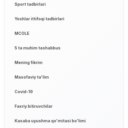
Sport tadbirlari
Yoshlar ittifoqi tadbirlari
MCOLE
5 ta muhim tashabbus
Mening fikrim
Masofaviy ta'lim
Covid-19
Faxriy bitiruvchilar
Kasaba uyushma qo'mitasi bo'limi