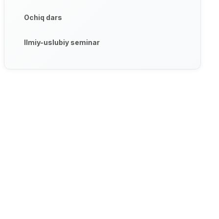
Ochiq dars
Ilmiy-uslubiy seminar