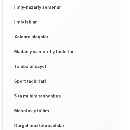
Ilmiy-nazariy semenar
Ilmiy ishlar
Xalqaro aloqalar
Madaniy va ma'rifiy tadbirlar
Talabalar xayoti
Sport tadbirlari
5 ta muhim tashabbus
Masofaviy ta'lim
Dargohimiz bitiruvchilari